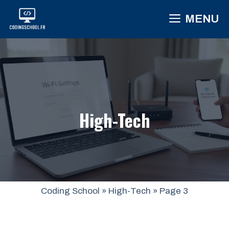
Aller
MENU
au
contenu
High-Tech
Coding School
»
High-Tech
»
Page 3