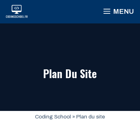
Aller
MENU
au
contenu
Plan Du Site
Coding School
»
Plan du site