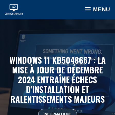
Aller
MENU
au
contenu
WINDOWS 11 KB5048667 : LA
MISE À JOUR DE DÉCEMBRE
2024 ENTRAÎNE ÉCHECS
D’INSTALLATION ET
RALENTISSEMENTS MAJEURS
INFORMATIQUE