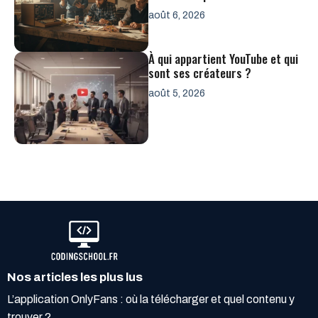
août 6, 2026
À qui appartient YouTube et qui
sont ses créateurs ?
août 5, 2026
Nos articles les plus lus
L’application OnlyFans : où la télécharger et quel contenu y
trouver ?