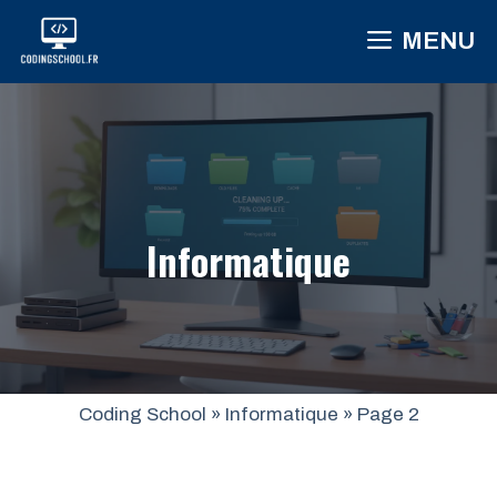
Aller
MENU
au
contenu
Informatique
Coding School
»
Informatique
»
Page 2